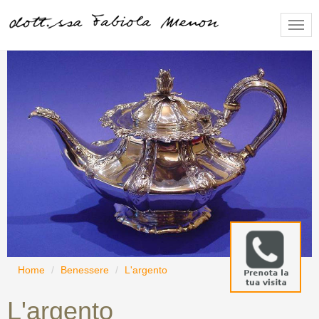
Togg
navig
Home
Benessere
L'argento
L'argento