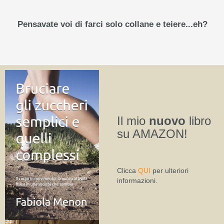
Pensavate voi di farci solo collane e teiere...eh?
Il mio
nuovo
libro
su AMAZON!
Clicca
QUI
per ulteriori
informazioni.