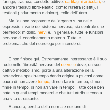
faringe, trachea, condotto uditivo,
cartilagini articolari;
e
ancora i tessuti fibro-elastici come: l'uretra (cistiti), i
testicoli (indurimento e dolore), collo dell'utero.
Ma l'azione prepotente dell'argento si ha nelle
espressioni varie del sistema nervoso, sia centrale che
periferico: midollo,
nervi
e, in generale, tutte le funzioni
nervose di coordinamento motorio. Tutte le
problematiche del neurologo per intenderci.
E non finisce qui. Estremamente interessante è il suo
ruolo nelle fibrosità nervose del
cervello
dove, un suo
cattivo metabolismo, porta a una alterazione della
percezione spazio-tempo dando origine a psicosi come:
paura di non avere
tempo,
di non fare in tempo, di non
finire in tempo, di non arrivare in tempo. Tutte cose ben
note in questi tempi moderni e che tutti attribuiscono a
una vita stressante.
E ancora, perdita della normale nozione di