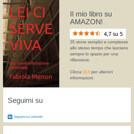
Il mio libro su
AMAZON!
25 storie semplici e complesse
allo stesso tempo che lasciano
sempre lo spazio per una
riflessione.
Clicca
QUI
per ulteriori
informazioni.
Seguimi su
Seguimi su LinkedIn