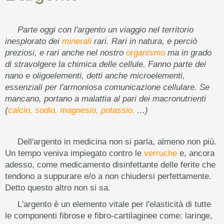
Parte oggi con l'argento un viaggio nel territorio
inesplorato dei
minerali
rari. Rari in natura, e perciò
preziosi, e rari anche nel nostro
organismo
ma in grado
di stravolgere la chimica delle cellule. Fanno parte dei
nano e oligoelementi, detti anche microelementi,
essenziali per l'armoniosa comunicazione cellulare. Se
mancano, portano a malattia al pari dei macronutrienti
(
calcio,
sodio,
magnesio,
potassio,
...)
Dell'argento in medicina non si parla, almeno non più.
Un tempo veniva impiegato contro le
verruche
e, ancora
adesso, come medicamento disinfettante delle ferite che
tendono a suppurare e/o a non chiudersi perfettamente.
Detto questo altro non si sa.
L'argento è un elemento vitale per l'elasticità di tutte
le componenti fibrose e fibro-cartilaginee come: laringe,