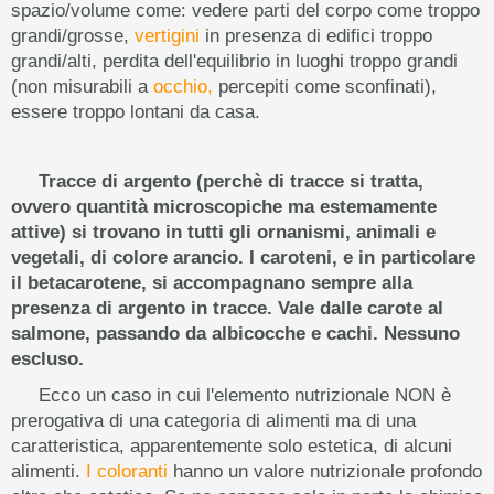
spazio/volume come: vedere parti del corpo come troppo
grandi/grosse,
vertigini
in presenza di edifici troppo
grandi/alti, perdita dell'equilibrio in luoghi troppo grandi
(non misurabili a
occhio,
percepiti come sconfinati),
essere troppo lontani da casa.
Tracce di argento (perchè di tracce si tratta,
ovvero quantità microscopiche ma estemamente
attive) si trovano in tutti gli ornanismi, animali e
vegetali, di colore arancio. I caroteni, e in particolare
il betacarotene, si accompagnano sempre alla
presenza di argento in tracce. Vale dalle carote al
salmone, passando da albicocche e cachi. Nessuno
escluso.
Ecco un caso in cui l'elemento nutrizionale NON è
prerogativa di una categoria di alimenti ma di una
caratteristica, apparentemente solo estetica, di alcuni
alimenti.
I coloranti
hanno un valore nutrizionale profondo