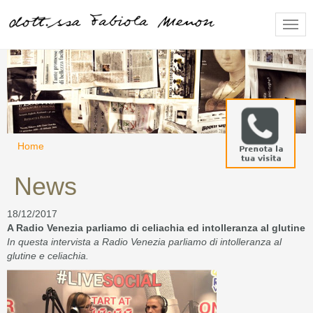
Togg
navig
Home
News
18/12/2017
A Radio Venezia parliamo di celiachia ed intolleranza al glutine
In questa intervista a Radio Venezia parliamo di intolleranza al
glutine e celiachia.