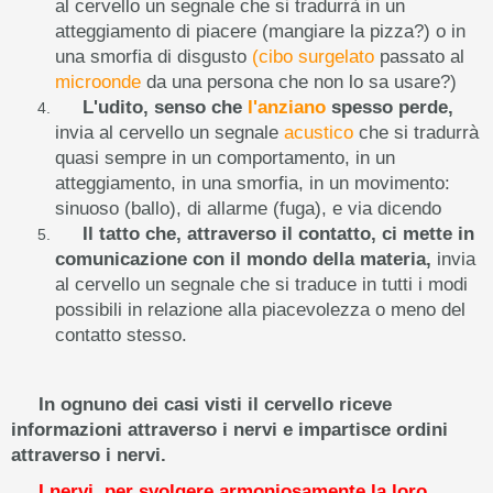
al cervello un segnale che si tradurrà in un
atteggiamento di piacere (mangiare la pizza?) o in
una smorfia di disgusto
(cibo surgelato
passato al
microonde
da una persona che non lo sa usare?)
L'udito, senso che
l'anziano
spesso perde,
invia al cervello un segnale
acustico
che si tradurrà
quasi sempre in un comportamento, in un
atteggiamento, in una smorfia, in un movimento:
sinuoso (ballo), di allarme (fuga), e via dicendo
Il tatto che, attraverso il contatto, ci mette in
comunicazione con il mondo della materia,
invia
al cervello un segnale che si traduce in tutti i modi
possibili in relazione alla piacevolezza o meno del
contatto stesso.
In ognuno dei casi visti il cervello riceve
informazioni attraverso i nervi e impartisce ordini
attraverso i nervi.
I nervi, per svolgere armoniosamente la loro