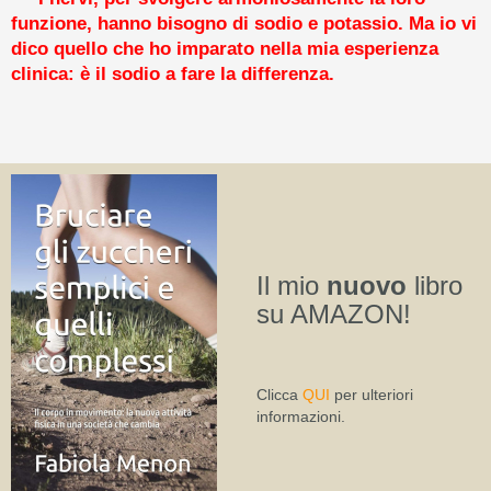
funzione, hanno bisogno di sodio e potassio. Ma io vi
dico quello che ho imparato nella mia esperienza
clinica: è il sodio a fare la differenza.
Il mio
nuovo
libro
su AMAZON!
Clicca
QUI
per ulteriori
informazioni.