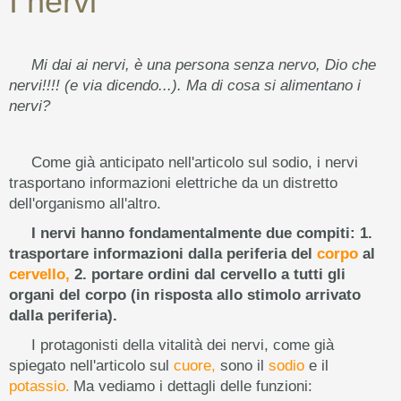
I nervi
Mi dai ai nervi, è una persona senza nervo, Dio che
nervi!!!! (e via dicendo...). Ma di cosa si alimentano i
nervi?
Come già anticipato nell'articolo sul sodio, i nervi
trasportano informazioni elettriche da un distretto
dell'organismo all'altro.
I nervi hanno fondamentalmente due compiti: 1.
trasportare informazioni dalla periferia del
corpo
al
cervello,
2. portare ordini dal cervello a tutti gli
organi del corpo (in risposta allo stimolo arrivato
dalla periferia).
I protagonisti della vitalità dei nervi, come già
spiegato nell'articolo sul
cuore,
sono il
sodio
e il
potassio.
Ma vediamo i dettagli delle funzioni: