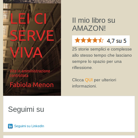
Il mio libro su
AMAZON!
25 storie semplici e complesse
allo stesso tempo che lasciano
sempre lo spazio per una
riflessione.
Clicca
QUI
per ulteriori
informazioni.
Seguimi su
Seguimi su LinkedIn