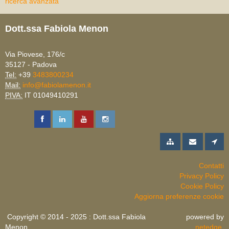
ricerca avanzata
Dott.ssa Fabiola Menon
Via Piovese, 176/c
35127 - Padova
Tel:
+39
3483800234
Mail:
info@fabiolamenon.it
PIVA:
IT 01049410291
Contatti
Privacy Policy
Cookie Policy
Aggiorna preferenze cookie
Copyright © 2014 - 2025 : Dott.ssa Fabiola
powered by
Menon
netedge